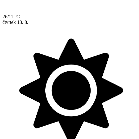
26/11 °C
čtvrtek
13. 8.