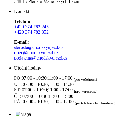
348 15 Planá u Mariánských Lázní
Kontakt
Telefon:
+420 374 782 245
+420 374 782 352
E-mail:
starosta@chodskyujezd.cz
obec@chodskyujezd.cz
podatelna@chodskyujezd.cz
Úřední hodiny
PO:07:00 - 10:30;11:00 - 17:00
(pro veřejnost)
ÚT: 07:00 - 10:30;11:00 - 14:30
ST: 07:00 - 10:30;11:00 - 17:00
(pro veřejnost)
ČT: 07:00 - 10:30;11:00 - 15:00
PÁ: 07:00 - 10:30;11:00 - 12:00
(po telefonické domluvě)