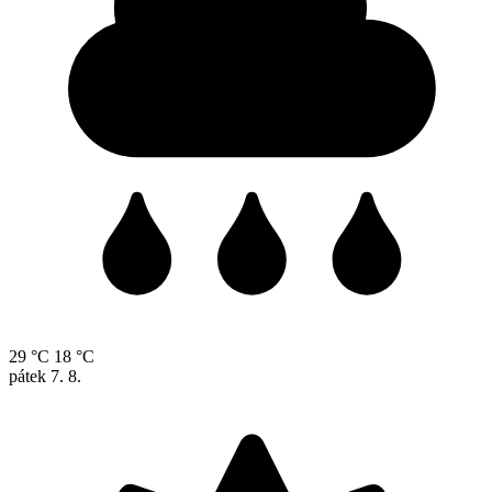
29 °C
18 °C
pátek
7. 8.