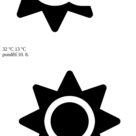
32 °C
13 °C
pondělí
10. 8.