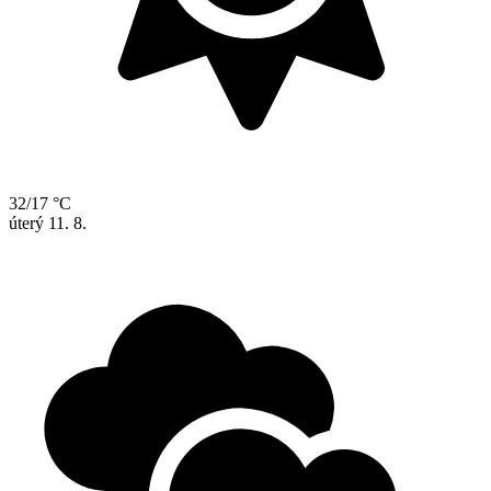
32/17 °C
úterý
11. 8.