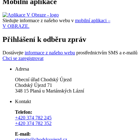
Mobilní aplikace
Sledujte informace z našeho webu v
mobilní aplikaci –
V OBRAZE.
Přihlášení k odběru zpráv
Dostávejte
informace z našeho webu
prostřednictvím SMS a e-mailů
Chci se zaregistrovat
Adresa
Obecní úřad Chodský Újezd
Chodský Újezd 71
348 15 Planá u Mariánských Lázní
Kontakt
Telefon:
+420 374 782 245
+420 374 782 352
E-mail:
starosta@chodskyujezd.cz