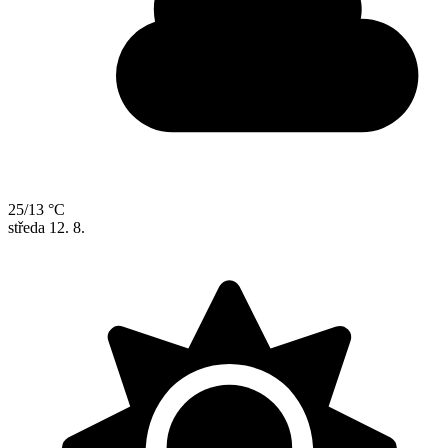
25/13 °C
středa
12. 8.