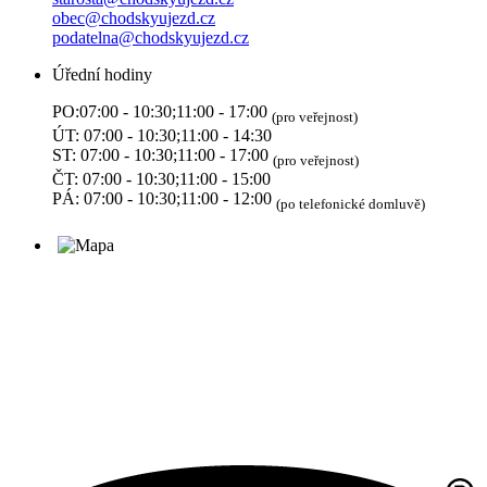
obec@chodskyujezd.cz
podatelna@chodskyujezd.cz
Úřední hodiny
PO:07:00 - 10:30;11:00 - 17:00
(pro veřejnost)
ÚT: 07:00 - 10:30;11:00 - 14:30
ST: 07:00 - 10:30;11:00 - 17:00
(pro veřejnost)
ČT: 07:00 - 10:30;11:00 - 15:00
PÁ: 07:00 - 10:30;11:00 - 12:00
(po telefonické domluvě)