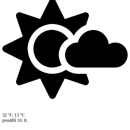
32 °C
13 °C
pondělí
10. 8.