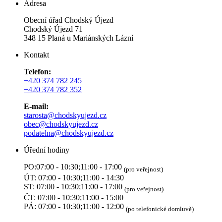
Adresa
Obecní úřad Chodský Újezd
Chodský Újezd 71
348 15 Planá u Mariánských Lázní
Kontakt
Telefon:
+420 374 782 245
+420 374 782 352
E-mail:
starosta@chodskyujezd.cz
obec@chodskyujezd.cz
podatelna@chodskyujezd.cz
Úřední hodiny
PO:07:00 - 10:30;11:00 - 17:00
(pro veřejnost)
ÚT: 07:00 - 10:30;11:00 - 14:30
ST: 07:00 - 10:30;11:00 - 17:00
(pro veřejnost)
ČT: 07:00 - 10:30;11:00 - 15:00
PÁ: 07:00 - 10:30;11:00 - 12:00
(po telefonické domluvě)