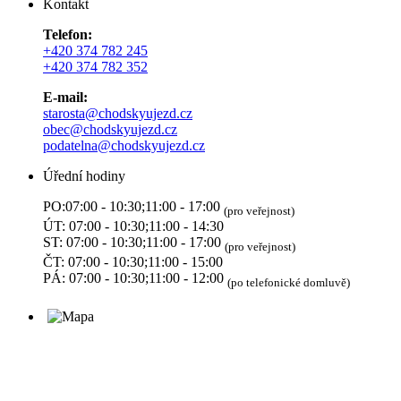
Kontakt
Telefon:
+420 374 782 245
+420 374 782 352
E-mail:
starosta@chodskyujezd.cz
obec@chodskyujezd.cz
podatelna@chodskyujezd.cz
Úřední hodiny
PO:07:00 - 10:30;11:00 - 17:00
(pro veřejnost)
ÚT: 07:00 - 10:30;11:00 - 14:30
ST: 07:00 - 10:30;11:00 - 17:00
(pro veřejnost)
ČT: 07:00 - 10:30;11:00 - 15:00
PÁ: 07:00 - 10:30;11:00 - 12:00
(po telefonické domluvě)