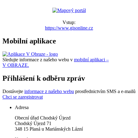
Vstup:
https://www.gisonline.cz
Mobilní aplikace
Sledujte informace z našeho webu v
mobilní aplikaci –
V OBRAZE.
Přihlášení k odběru zpráv
Dostávejte
informace z našeho webu
prostřednictvím SMS a e-mailů
Chci se zaregistrovat
Adresa
Obecní úřad Chodský Újezd
Chodský Újezd 71
348 15 Planá u Mariánských Lázní