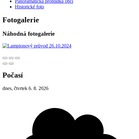
Panoramatická prohlídka obcí
Historické foto
Fotogalerie
Náhodná fotogalerie
Počasí
dnes, čtvrtek 6. 8. 2026