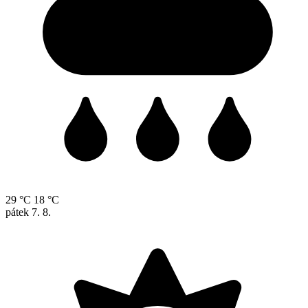
29 °C
18 °C
pátek
7. 8.