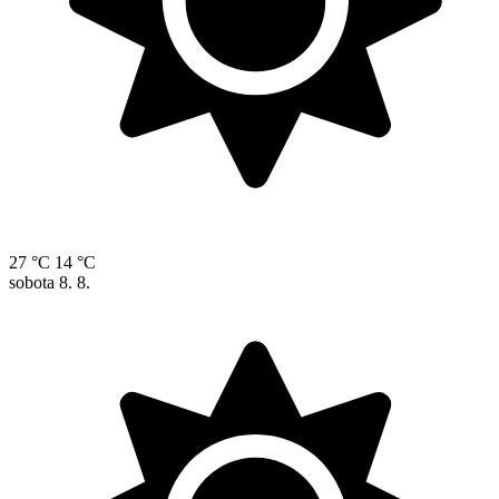
27 °C
14 °C
sobota
8. 8.