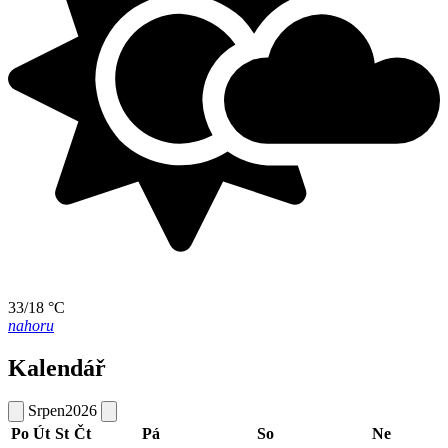
33/18 °C
nahoru
Kalendář
Srpen
2026
Po
Út
St
Čt
Pá
So
Ne