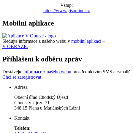
Vstup:
https://www.gisonline.cz
Mobilní aplikace
Sledujte informace z našeho webu v
mobilní aplikaci –
V OBRAZE.
Přihlášení k odběru zpráv
Dostávejte
informace z našeho webu
prostřednictvím SMS a e-mailů
Chci se zaregistrovat
Adresa
Obecní úřad Chodský Újezd
Chodský Újezd 71
348 15 Planá u Mariánských Lázní
Kontakt
Telefon: