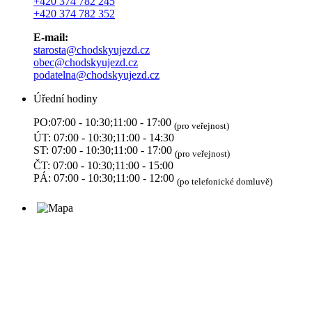
+420 374 782 245
+420 374 782 352
E-mail:
starosta@chodskyujezd.cz
obec@chodskyujezd.cz
podatelna@chodskyujezd.cz
Úřední hodiny
PO:07:00 - 10:30;11:00 - 17:00
(pro veřejnost)
ÚT: 07:00 - 10:30;11:00 - 14:30
ST: 07:00 - 10:30;11:00 - 17:00
(pro veřejnost)
ČT: 07:00 - 10:30;11:00 - 15:00
PÁ: 07:00 - 10:30;11:00 - 12:00
(po telefonické domluvě)