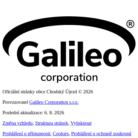
Oficiální stránky obce Chodský Újezd © 2026
Provozovatel
Galileo Corporation s.r.o.
Poslední aktualizace: 6. 8. 2026
Změna vzhledu
,
Struktura stránek
,
Vytisknout
Prohlášení o přístupnosti
,
Cookies
,
Prohlášení o ochraně soukromí