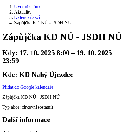
Úvodní stránka
Aktuality
Kalendář akcí
Zápůjčka KD NÚ - JSDH NÚ
Zápůjčka KD NÚ - JSDH NÚ
Kdy:
17. 10. 2025 8:00 – 19. 10. 2025
23:59
Kde:
KD Nahý Újezdec
Přidat do Google kalendáře
Zápůjčka KD NÚ - JSDH NÚ
Typ akce: církevní (ostatní)
Další informace