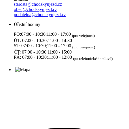
starosta@chodskyujezd.cz
obec@chodskyujezd.cz
podatelna@chodskyujezd.cz
Úřední hodiny
PO:07:00 - 10:30;11:00 - 17:00
(pro veřejnost)
ÚT: 07:00 - 10:30;11:00 - 14:30
ST: 07:00 - 10:30;11:00 - 17:00
(pro veřejnost)
ČT: 07:00 - 10:30;11:00 - 15:00
PÁ: 07:00 - 10:30;11:00 - 12:00
(po telefonické domluvě)