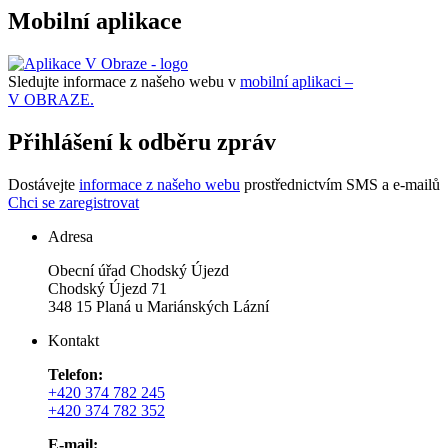
Mobilní aplikace
Sledujte informace z našeho webu v
mobilní aplikaci –
V OBRAZE.
Přihlášení k odběru zpráv
Dostávejte
informace z našeho webu
prostřednictvím SMS a e-mailů
Chci se zaregistrovat
Adresa
Obecní úřad Chodský Újezd
Chodský Újezd 71
348 15 Planá u Mariánských Lázní
Kontakt
Telefon:
+420 374 782 245
+420 374 782 352
E-mail: