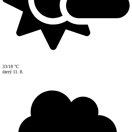
33/18 °C
úterý
11. 8.