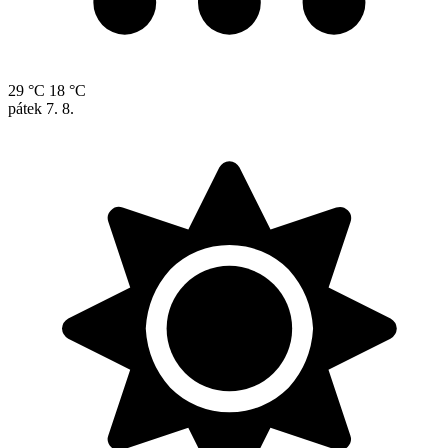
29 °C
18 °C
pátek
7. 8.