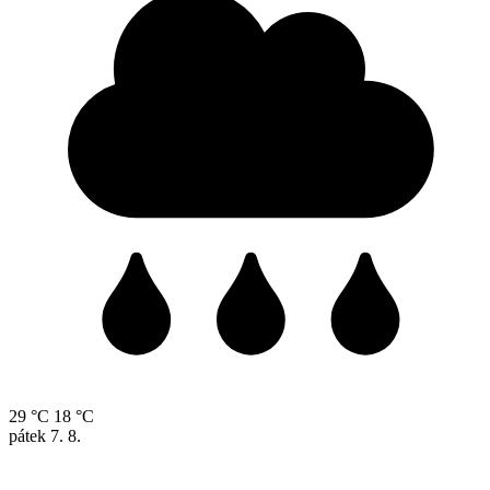
29 °C
18 °C
pátek
7. 8.