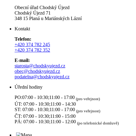
Obecní úřad Chodský Újezd
Chodský Újezd 71
348 15 Planá u Mariánských Lázní
Kontakt
Telefon:
+420 374 782 245
+420 374 782 352
E-mail:
starosta@chodskyujezd.cz
obec@chodskyujezd.cz
podatelna@chodskyujezd.cz
Úřední hodiny
PO:07:00 - 10:30;11:00 - 17:00
(pro veřejnost)
ÚT: 07:00 - 10:30;11:00 - 14:30
ST: 07:00 - 10:30;11:00 - 17:00
(pro veřejnost)
ČT: 07:00 - 10:30;11:00 - 15:00
PÁ: 07:00 - 10:30;11:00 - 12:00
(po telefonické domluvě)