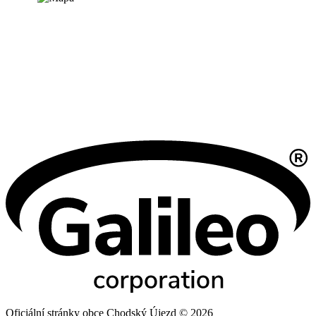
Oficiální stránky obce Chodský Újezd © 2026