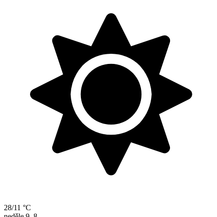
28/11 °C
neděle
9. 8.