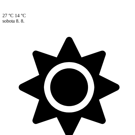
27 °C
14 °C
sobota
8. 8.