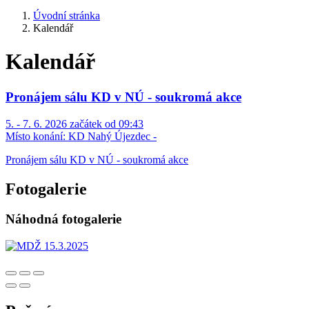
Úvodní stránka
Kalendář
Kalendář
Pronájem sálu KD v NÚ - soukromá akce
5. - 7. 6. 2026 začátek od 09:43
Místo konání:
KD Nahý Újezdec -
Pronájem sálu KD v NÚ - soukromá akce
Fotogalerie
Náhodná fotogalerie