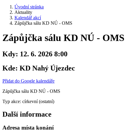
Úvodní stránka
Aktuality
Kalendář akcí
Zápůjčka sálu KD NÚ - OMS
Zápůjčka sálu KD NÚ - OMS
Kdy:
12. 6. 2026 8:00
Kde:
KD Nahý Újezdec
Přidat do Google kalendáře
Zápůjčka sálu KD NÚ - OMS
Typ akce: církevní (ostatní)
Další informace
Adresa místa konání