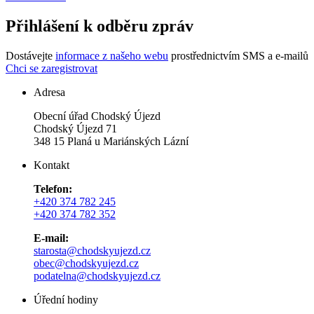
Přihlášení k odběru zpráv
Dostávejte
informace z našeho webu
prostřednictvím SMS a e-mailů
Chci se zaregistrovat
Adresa
Obecní úřad Chodský Újezd
Chodský Újezd 71
348 15 Planá u Mariánských Lázní
Kontakt
Telefon:
+420 374 782 245
+420 374 782 352
E-mail:
starosta@chodskyujezd.cz
obec@chodskyujezd.cz
podatelna@chodskyujezd.cz
Úřední hodiny