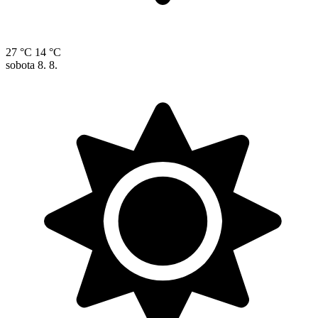
27 °C
14 °C
sobota
8. 8.