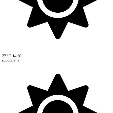
27 °C
14 °C
sobota
8. 8.