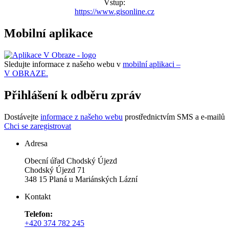
Vstup:
https://www.gisonline.cz
Mobilní aplikace
Sledujte informace z našeho webu v
mobilní aplikaci –
V OBRAZE.
Přihlášení k odběru zpráv
Dostávejte
informace z našeho webu
prostřednictvím SMS a e-mailů
Chci se zaregistrovat
Adresa
Obecní úřad Chodský Újezd
Chodský Újezd 71
348 15 Planá u Mariánských Lázní
Kontakt
Telefon:
+420 374 782 245