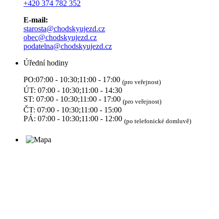
+420 374 782 352
E-mail:
starosta@chodskyujezd.cz
obec@chodskyujezd.cz
podatelna@chodskyujezd.cz
Úřední hodiny
PO:07:00 - 10:30;11:00 - 17:00
(pro veřejnost)
ÚT: 07:00 - 10:30;11:00 - 14:30
ST: 07:00 - 10:30;11:00 - 17:00
(pro veřejnost)
ČT: 07:00 - 10:30;11:00 - 15:00
PÁ: 07:00 - 10:30;11:00 - 12:00
(po telefonické domluvě)