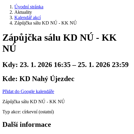
Úvodní stránka
Aktuality
Kalendář akcí
Zápůjčka sálu KD NÚ - KK NÚ
Zápůjčka sálu KD NÚ - KK
NÚ
Kdy:
23. 1. 2026 16:35 – 25. 1. 2026 23:59
Kde:
KD Nahý Újezdec
Přidat do Google kalendáře
Zápůjčka sálu KD NÚ - KK NÚ
Typ akce: církevní (ostatní)
Další informace