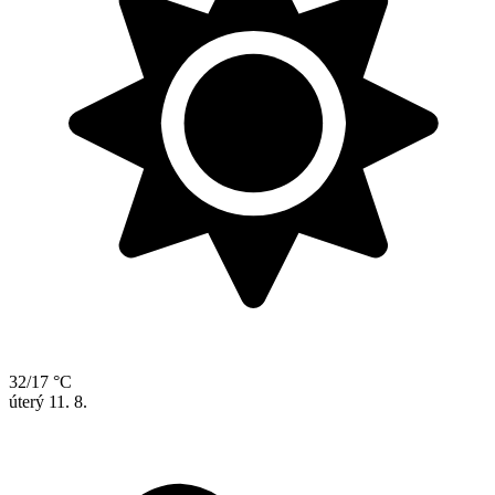
32/17 °C
úterý
11. 8.