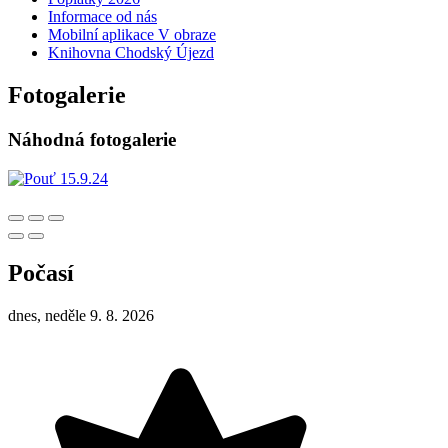
Informace od nás
Mobilní aplikace V obraze
Knihovna Chodský Újezd
Fotogalerie
Náhodná fotogalerie
Počasí
dnes, neděle 9. 8. 2026