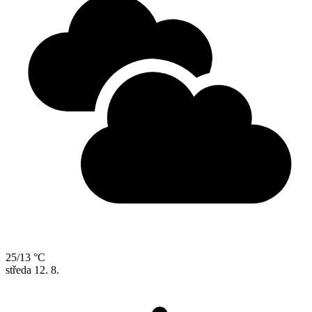
25/13 °C
středa
12. 8.