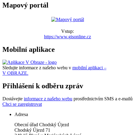
Mapový portál
Vstup:
https://www.gisonline.cz
Mobilní aplikace
Sledujte informace z našeho webu v
mobilní aplikaci –
V OBRAZE.
Přihlášení k odběru zpráv
Dostávejte
informace z našeho webu
prostřednictvím SMS a e-mailů
Chci se zaregistrovat
Adresa
Obecní úřad Chodský Újezd
Chodský Újezd 71