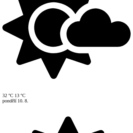
32 °C
13 °C
pondělí
10. 8.