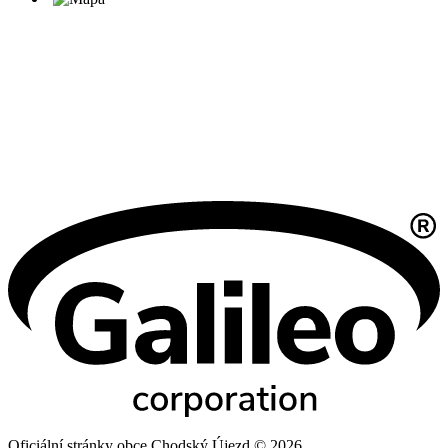
Oficiální stránky obce Chodský Újezd © 2026