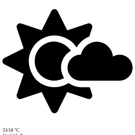
33/18 °C