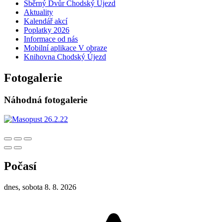
Sběrný Dvůr Chodský Újezd
Aktuality
Kalendář akcí
Poplatky 2026
Informace od nás
Mobilní aplikace V obraze
Knihovna Chodský Újezd
Fotogalerie
Náhodná fotogalerie
Počasí
dnes, sobota 8. 8. 2026