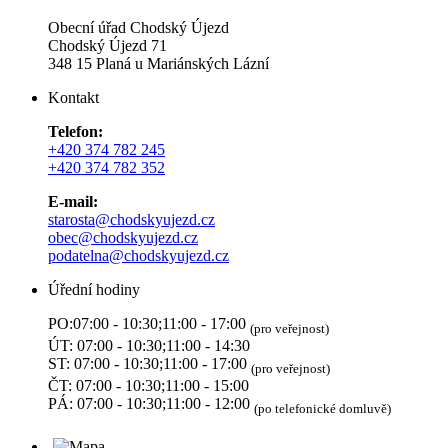
Obecní úřad Chodský Újezd
Chodský Újezd 71
348 15 Planá u Mariánských Lázní
Kontakt
Telefon:
+420 374 782 245
+420 374 782 352
E-mail:
starosta@chodskyujezd.cz
obec@chodskyujezd.cz
podatelna@chodskyujezd.cz
Úřední hodiny
PO:07:00 - 10:30;11:00 - 17:00
(pro veřejnost)
ÚT: 07:00 - 10:30;11:00 - 14:30
ST: 07:00 - 10:30;11:00 - 17:00
(pro veřejnost)
ČT: 07:00 - 10:30;11:00 - 15:00
PÁ: 07:00 - 10:30;11:00 - 12:00
(po telefonické domluvě)